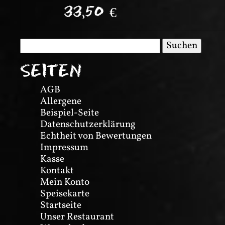
33,50
€
Suchen
nach:
SEITEN
AGB
Allergene
Beispiel-Seite
Datenschutzerklärung
Echtheit von Bewertungen
Impressum
Kasse
Kontakt
Mein Konto
Speisekarte
Startseite
Unser Restaurant