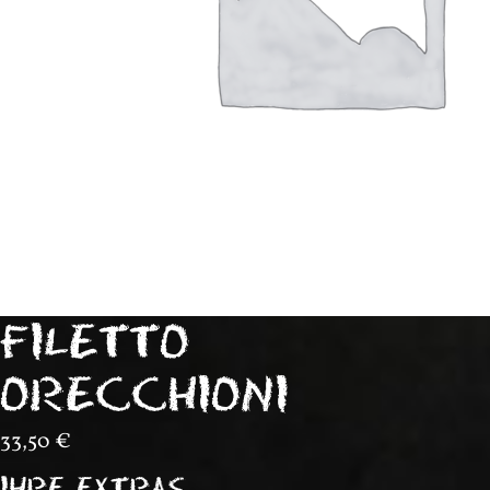
FILETTO
ORECCHIONI
33,50
€
IHRE EXTRAS