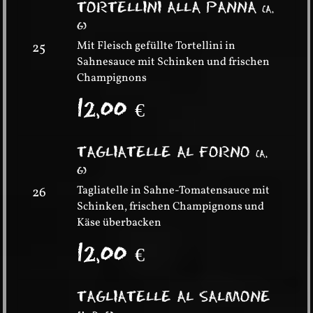
TORTELLINI ALLA PANNA
(
A,
G
)
Mit Fleisch gefüllte Tortellini in
25
Sahnesauce mit Schinken und frischen
Champignons
12,00
€
TAGLIATELLE AL FORNO
(
A,
G
)
Tagliatelle in Sahne-Tomatensauce mit
26
Schinken, frischen Champignons und
Käse überbacken
12,00
€
TAGLIATELLE AL SALMONE