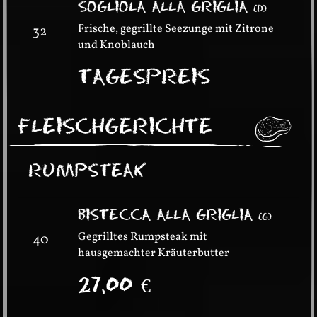
SOGLIOLA ALLA GRIGLIA
(
D
)
Frische, gegrillte Seezunge mit Zitrone
32
und Knoblauch
TAGESPREIS
FLEISCHGERICHTE
RUMPSTEAK
BISTECCA ALLA GRIGLIA
(
G
)
Gegrilltes Rumpsteak mit
40
hausgemachter Kräuterbutter
27,00
€