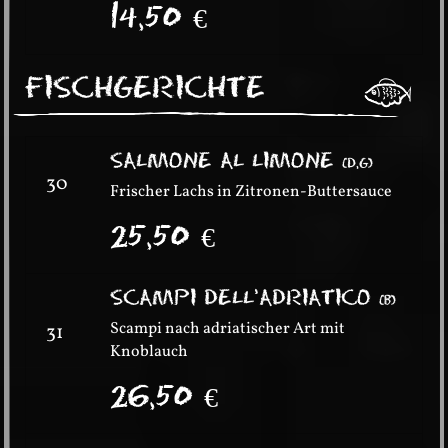
14,50
€
FISCHGERICHTE
SALMONE AL LIMONE
(
D,G
)
30
Frischer Lachs in Zitronen-Buttersauce
25,50
€
SCAMPI DELL’ADRIATICO
(
B
)
Scampi nach adriatischer Art mit
31
Knoblauch
26,50
€