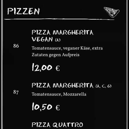
PIZZEN
PIZZA MARGHERITA
VEGAN
(
A
)
86
Tomatensauce, veganer Käse, extra
Zutaten gegen Aufpreis
12,00
€
PIZZA MARGHERITA
(
A, C, G
)
87
Tomatensauce, Mozzarella
10,50
€
PIZZA QUATTRO