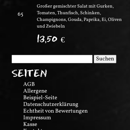
Großer gemischter Salat mit Gurken,
Tomaten, Thunfisch, Schinken,
65
Champignons, Gouda, Paprika, Ei, Oliven
und Zwiebeln
13,50
€
Suchen
nach:
SEITEN
AGB
Allergene
Beispiel-Seite
Datenschutzerklärung
Echtheit von Bewertungen
Impressum
Kasse