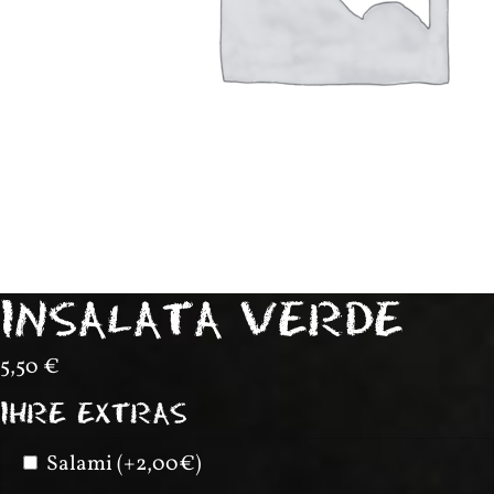
INSALATA VERDE
5,50
€
IHRE EXTRAS
Salami (+2,00€)