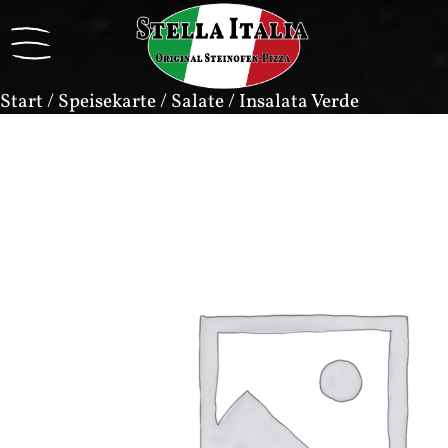
Start
/
Speisekarte
/
Salate
/ Insalata Verde