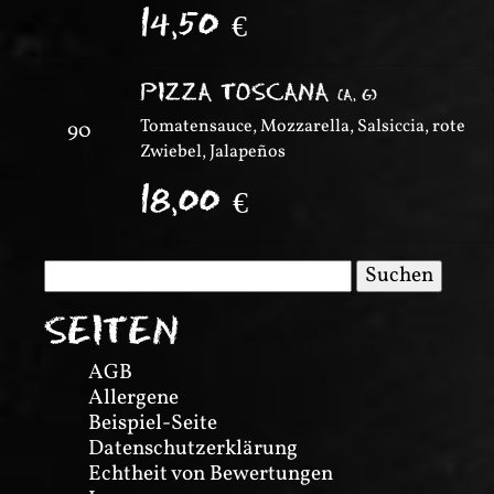
14,50
€
PIZZA TOSCANA
(
A, G
)
Tomatensauce, Mozzarella, Salsiccia, rote
90
Zwiebel, Jalapeños
18,00
€
Suchen
nach:
SEITEN
AGB
Allergene
Beispiel-Seite
Datenschutzerklärung
Echtheit von Bewertungen