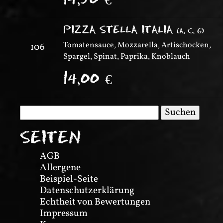
PIZZA STELLA ITALIA
(
A, C, G
)
Tomatensauce, Mozzarella, Artischocken,
106
Spargel, Spinat, Paprika, Knoblauch
14,00
€
Suchen
nach:
SEITEN
AGB
Allergene
Beispiel-Seite
Datenschutzerklärung
Echtheit von Bewertungen
Impressum