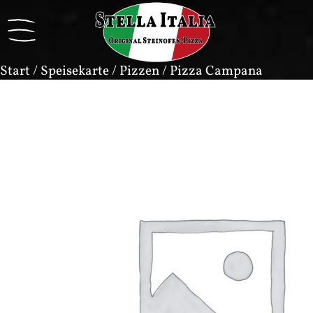
Start
/
Speisekarte
/
Pizzen
/ Pizza Campana