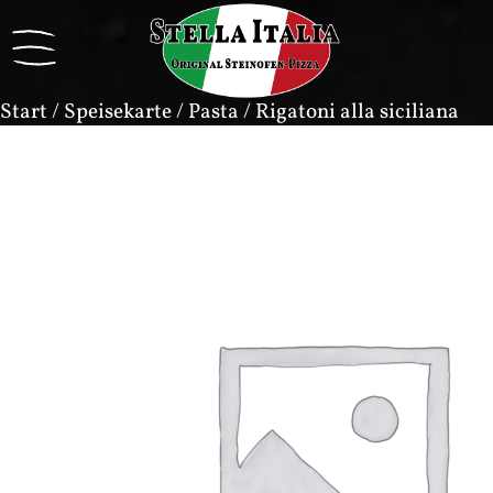
Start
/
Speisekarte
/
Pasta
/ Rigatoni alla siciliana