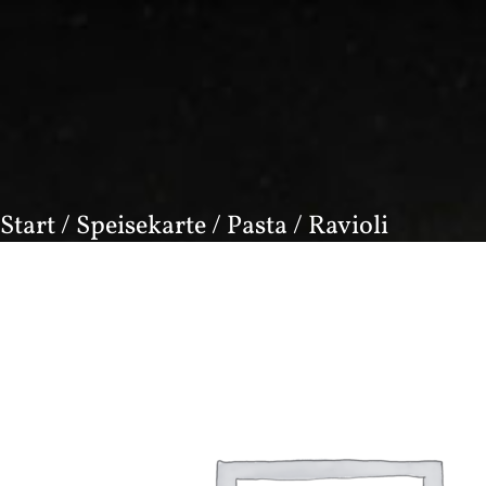
Start
/
Speisekarte
/
Pasta
/ Ravioli