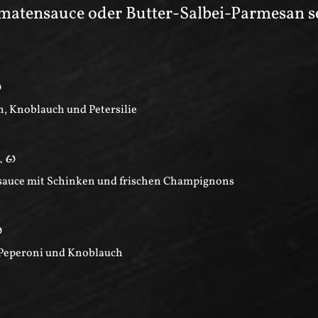
Tomatensauce oder Butter-Salbei-Parmesan s
)
, Knoblauch und Petersilie
, G
)
nesauce mit Schinken und frischen Champignons
)
 Peperoni und Knoblauch