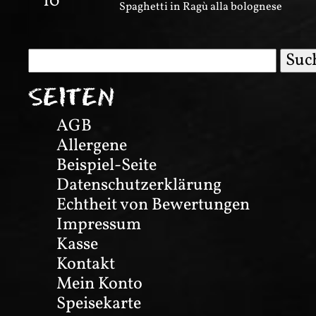
10
Spaghetti in Ragù alla bolognese
Suchen
nach:
SEITEN
AGB
Allergene
Beispiel-Seite
Datenschutzerklärung
Echtheit von Bewertungen
Impressum
Kasse
Kontakt
Mein Konto
Speisekarte