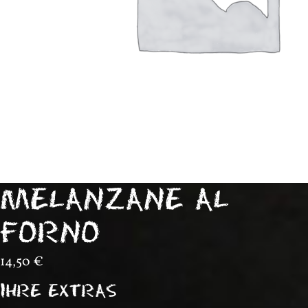
MELANZANE AL
FORNO
14,50
€
IHRE EXTRAS