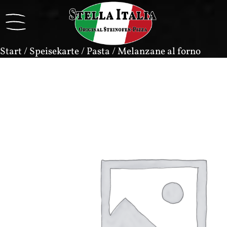
Start
/
Speisekarte
/
Pasta
/ Melanzane al forno