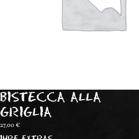
BISTECCA ALLA
GRIGLIA
27,00
€
IHRE EXTRAS