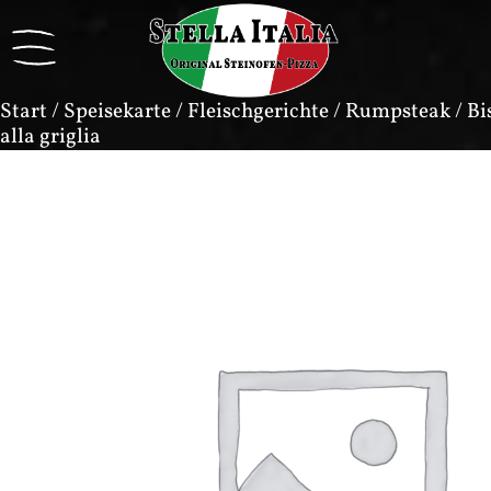
Start
/
Speisekarte
/
Fleischgerichte
/
Rumpsteak
/ Bi
alla griglia