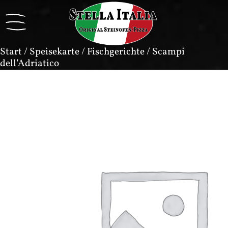
Start
/
Speisekarte
/
Fischgerichte
/ Scampi
dell’Adriatico