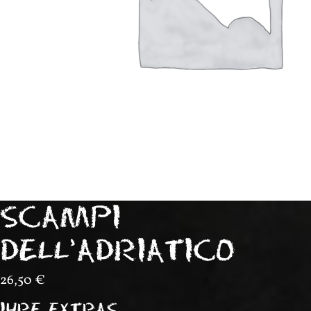
SCAMPI
DELL’ADRIATICO
26,50
€
IHRE EXTRAS