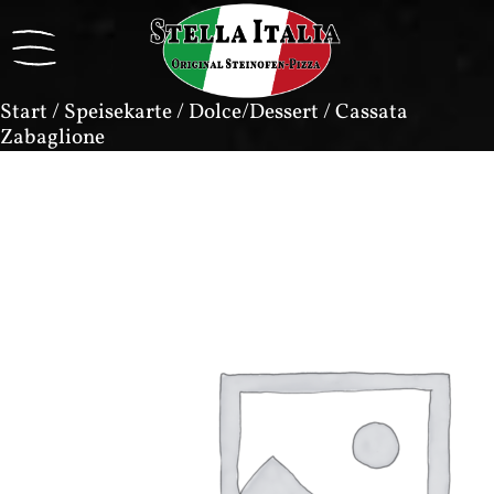
Start
/
Speisekarte
/
Dolce/Dessert
/ Cassata
Zabaglione