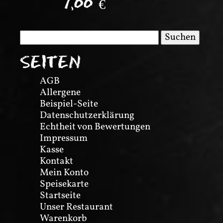
7,00
€
Suchen
nach:
SEITEN
AGB
Allergene
Beispiel-Seite
Datenschutzerklärung
Echtheit von Bewertungen
Impressum
Kasse
Kontakt
Mein Konto
Speisekarte
Startseite
Unser Restaurant
Warenkorb