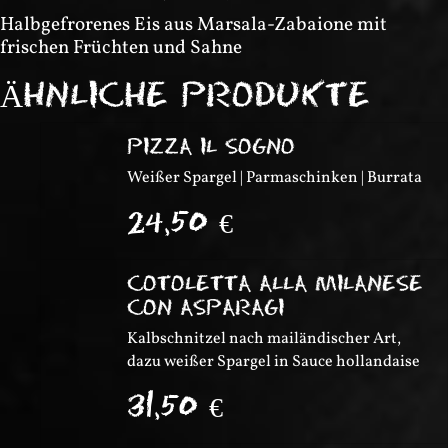
Halbgefrorenes Eis aus Marsala-Zabaione mit
frischen Früchten und Sahne
ÄHNLICHE PRODUKTE
PIZZA IL SOGNO
Weißer Spargel | Parmaschinken | Burrata
24,50
€
COTOLETTA ALLA MILANESE
CON ASPARAGI
Kalbschnitzel nach mailändischer Art,
dazu weißer Spargel in Sauce hollandaise
31,50
€