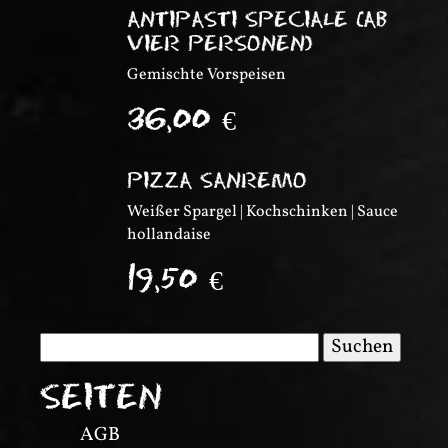
ANTIPASTI SPECIALE (AB
VIER PERSONEN)
Gemischte Vorspeisen
36,00
€
PIZZA SANREMO
Weißer Spargel | Kochschinken | Sauce
hollandaise
19,50
€
Suchen
nach:
SEITEN
AGB