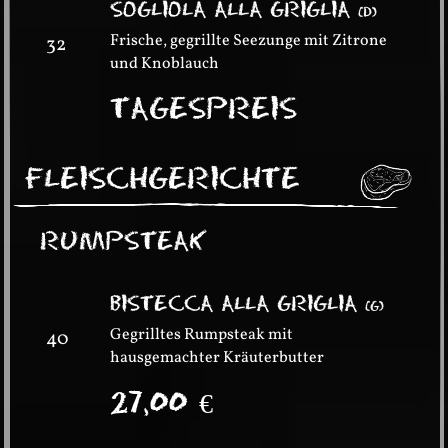
SOGLIOLA ALLA GRIGLIA
(
D
)
Frische, gegrillte Seezunge mit Zitrone
32
und Knoblauch
TAGESPREIS
FLEISCHGERICHTE
RUMPSTEAK
BISTECCA ALLA GRIGLIA
(
G
)
Gegrilltes Rumpsteak mit
40
hausgemachter Kräuterbutter
27,00
€