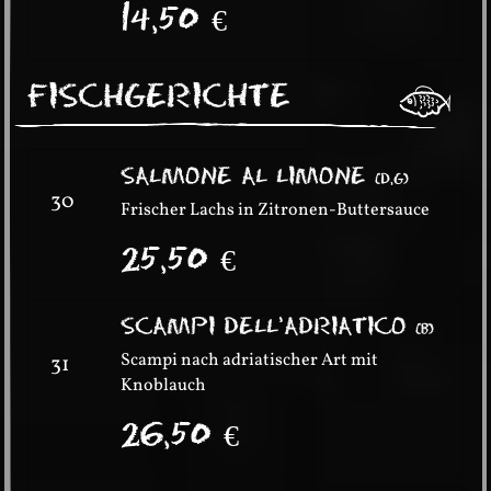
14,50
€
FISCHGERICHTE
SALMONE AL LIMONE
(
D,G
)
30
Frischer Lachs in Zitronen-Buttersauce
25,50
€
SCAMPI DELL’ADRIATICO
(
B
)
Scampi nach adriatischer Art mit
31
Knoblauch
26,50
€