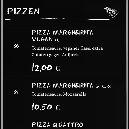
PIZZEN
PIZZA MARGHERITA
VEGAN
(
A
)
86
Tomatensauce, veganer Käse, extra
Zutaten gegen Aufpreis
12,00
€
PIZZA MARGHERITA
(
A, C, G
)
87
Tomatensauce, Mozzarella
10,50
€
PIZZA QUATTRO