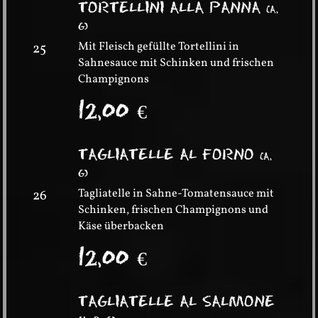
TORTELLINI ALLA PANNA
(
A,
G
)
Mit Fleisch gefüllte Tortellini in
25
Sahnesauce mit Schinken und frischen
Champignons
12,00
€
TAGLIATELLE AL FORNO
(
A,
G
)
Tagliatelle in Sahne-Tomatensauce mit
26
Schinken, frischen Champignons und
Käse überbacken
12,00
€
TAGLIATELLE AL SALMONE