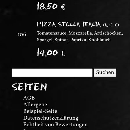
18,50
€
PIZZA STELLA ITALIA
(
A, C, G
)
Tomatensauce, Mozzarella, Artischocken,
106
Spargel, Spinat, Paprika, Knoblauch
14,00
€
Suchen
nach:
SEITEN
AGB
Allergene
Beispiel-Seite
Datenschutzerklärung
Echtheit von Bewertungen